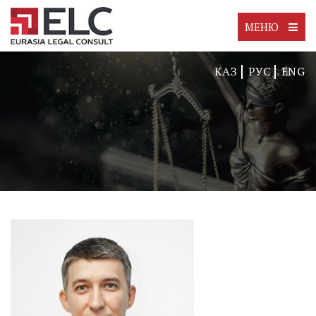
МЕНЮ
КАЗ
РУС
ENG