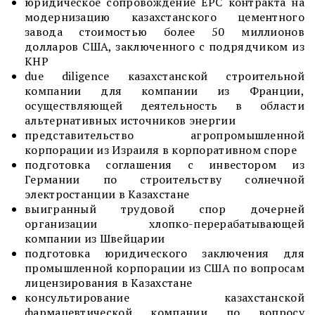
юридическое сопровождение ЕРС контракта на
модернизацию казахстанского цементного
завода стоимостью более 50 миллионов
долларов США, заключенного с подрядчиком из
КНР
due diligence казахстанской строительной
компании для компании из Франции,
осуществляющей деятельность в области
альтернативных источников энергии
представительство агропромышленной
корпорации из Израиля в корпоративном споре
подготовка соглашения с инвестором из
Германии по строительству солнечной
электростанции в Казахстане
выигранный трудовой спор дочерней
организации хлопко-перерабатывающей
компании из Швейцарии
подготовка юридического заключения для
промышленной корпорации из США по вопросам
лицензирования в Казахстане
консультирование казахстанской
фармацевтической компании по вопросу