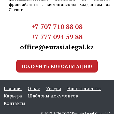
франчайзинга с медицинским холдингом из
Латвии.
+7 707 710 88 08
+7 777 094 59 88
office@eurasialegal.kz
ПОЛУЧИТЬ КОНСУЛЬТАЦИЮ
Главная
О нас
Услуги
Наши клиенты
Карьера
Шаблоны документов
Контакты
© 2012-2026 ТОО “Eurasia Legal Consult”