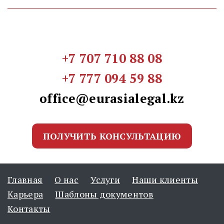
+7 707 710 88 08
+7 777 094 59 88
office@eurasialegal.kz
ПОЛУЧИТЬ КОНСУЛЬТАЦИЮ
Главная
О нас
Услуги
Наши клиенты
Карьера
Шаблоны документов
Контакты