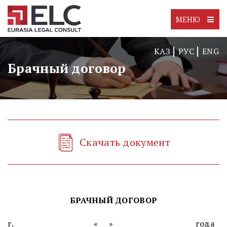
МЕНЮ
КАЗ
РУС
ENG
Брачный договор
Скачать документ
БРАЧНЫЙ ДОГОВОР
г._____________________
«___» _____________________ года