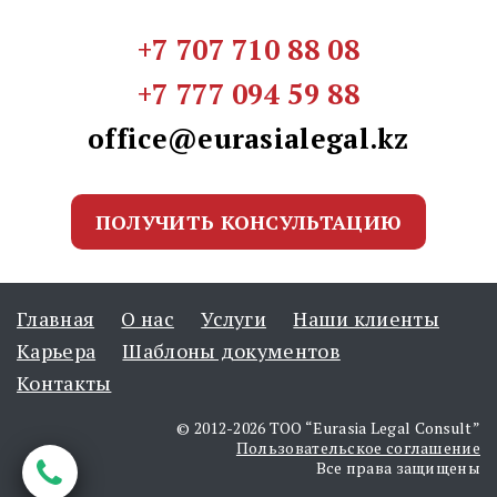
+7 707 710 88 08
+7 777 094 59 88
office@eurasialegal.kz
ПОЛУЧИТЬ КОНСУЛЬТАЦИЮ
Главная
О нас
Услуги
Наши клиенты
Карьера
Шаблоны документов
Контакты
© 2012-2026 ТОО “Eurasia Legal Consult”
Пользовательское соглашение
Все права защищены