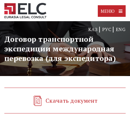
МЕНЮ
КАЗ
РУС
ENG
Договор транспортной
экспедиции международная
перевозка (для экспедитора)
Скачать документ