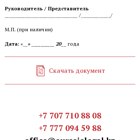
Руководитель / Представитель
________________________________ /_____________/
М.П. (при наличии)
Дата:
«
__
» __________ 20
__
года
Скачать документ
+7 707 710 88 08
+7 777 094 59 88