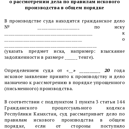
о рассмотрении дела по правилам искового
производства в общем порядке
В производстве суда находится гражданское дело
№ ____________________
по иску
__________________________________________
к
_____________________________________
о
____________________________________________
(указать предмет иска, например: взыскание
задолженности в размере ______ тенге).
Определением суда от «
__
» __________ 20
года
исковое заявление принято к производству и дело
назначено к рассмотрению в порядке упрощенного
(письменного) производства.
В соответствии с подпунктом 1 пункта 3 статьи 144
Гражданского процессуального кодекса
Республики Казахстан, суд рассматривает дело по
правилам искового производства в общем
порядке, если от стороны поступило