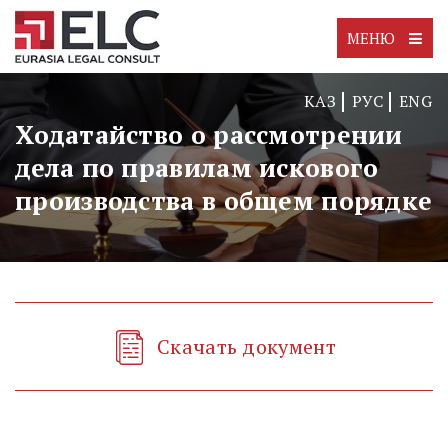
МЕНЮ
КАЗ
РУС
ENG
Ходатайство о рассмотрении
дела по правилам искового
производства в общем порядке
Скачать документ