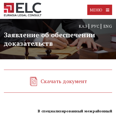
МЕНЮ
КАЗ
РУС
ENG
Заявление об обеспечении
доказательств
Скачать документ
В специализированный межрайонный