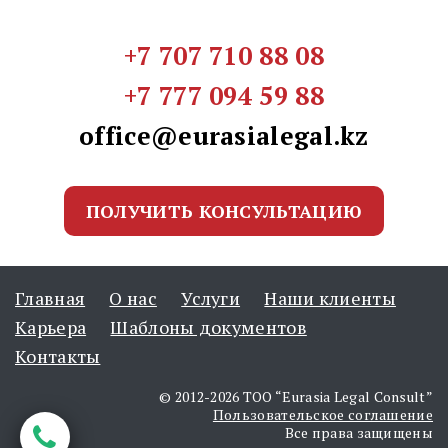
+7 707 710 88 08
+7 777 094 59 88
office@eurasialegal.kz
ПОЛУЧИТЬ КОНСУЛЬТАЦИЮ
Главная
О нас
Услуги
Наши клиенты
Карьера
Шаблоны документов
Контакты
© 2012-2026 ТОО “Eurasia Legal Consult”
Пользовательское соглашение
Все права защищены