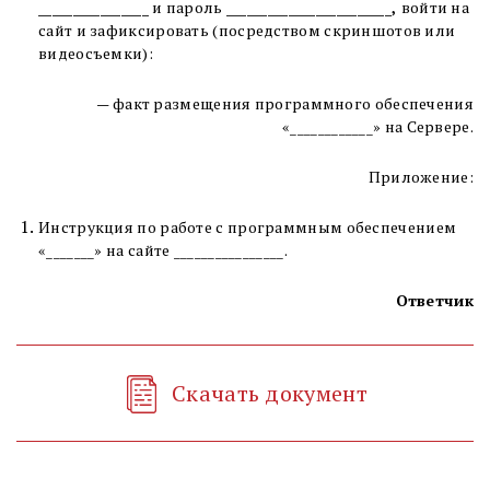
________________
и пароль
________________________
,
войти на
сайт и зафиксировать (посредством скриншотов или
видеосъемки):
— факт размещения
программного обеспечения
«
____________
» на Сервере.
Приложение:
Инструкция по работе
с программным обеспечением
«_______»
на сайте
________________
.
Ответчик
Скачать документ