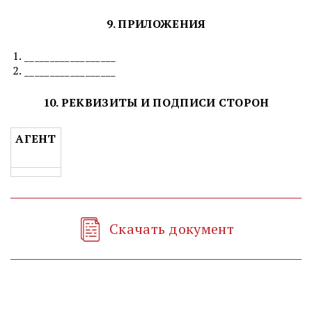
9. ПРИЛОЖЕНИЯ
__________________
__________________
10. РЕКВИЗИТЫ И ПОДПИСИ СТОРОН
АГЕНТ
Скачать документ