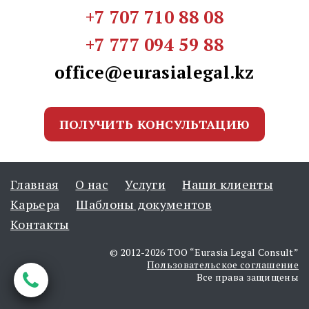
+7 707 710 88 08
+7 777 094 59 88
office@eurasialegal.kz
ПОЛУЧИТЬ КОНСУЛЬТАЦИЮ
Главная
О нас
Услуги
Наши клиенты
Карьера
Шаблоны документов
Контакты
© 2012-2026 ТОО “Eurasia Legal Consult”
Пользовательское соглашение
Все права защищены