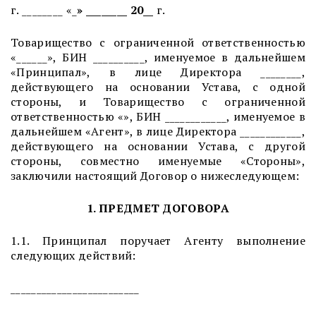
г. ________
«_
» ________ 20
__
г.
Товарищество с ограниченной ответственностью
«______», БИН __________, именуемое в дальнейшем
«Принципал», в лице Директора ________,
действующего на основании Устава, с одной
стороны, и Товарищество с ограниченной
ответственностью «», БИН ____________, именуемое в
дальнейшем «Агент», в лице Директора ____________,
действующего на основании Устава, с другой
стороны, совместно именуемые «Стороны»,
заключили настоящий Договор о нижеследующем:
1. ПРЕДМЕТ ДОГОВОРА
1.1. Принципал поручает Агенту выполнение
следующих действий:
_________________________