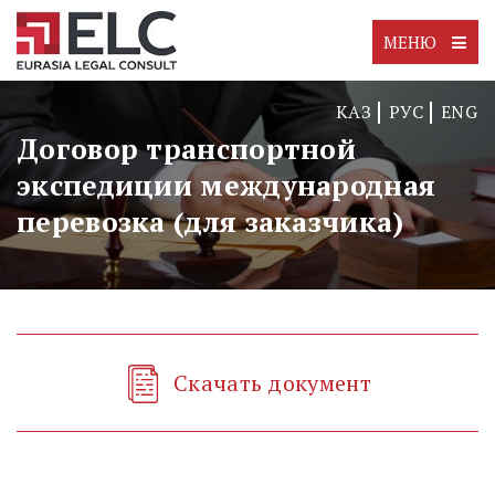
МЕНЮ
КАЗ
РУС
ENG
Договор транспортной
экспедиции международная
перевозка (для заказчика)
Скачать документ