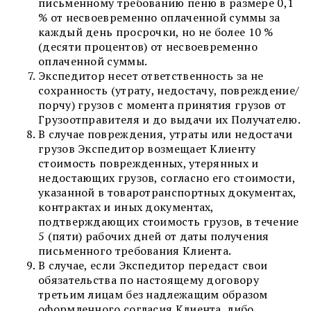
письменному требованию пеню в размере 0,1
% от несвоевременно оплаченной суммы за
каждый день просрочки, но не более 10 %
(десяти процентов) от несвоевременно
оплаченной суммы.
Экспедитор несет ответственность за не
сохранность (утрату, недостачу, повреждение/
порчу) грузов с момента принятия грузов от
Грузоотправителя и до выдачи их Получателю.
В случае повреждения, утраты или недостачи
грузов Экспедитор возмещает Клиенту
стоимость поврежденных, утерянных и
недостающих грузов, согласно его стоимости,
указанной в товаротранспортных документах,
контрактах и иных документах,
подтверждающих стоимость грузов, в течение
5 (пяти) рабочих дней от даты получения
письменного требования Клиента.
В случае, если Экспедитор передаст свои
обязательства по настоящему договору
третьим лицам без надлежащим образом
оформленного согласия Клиента, либо