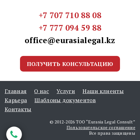
+7 707 710 88 08
+7 777 094 59 88
office@eurasialegal.kz
ПОЛУЧИТЬ КОНСУЛЬТАЦИЮ
Главная
О нас
Услуги
Наши клиенты
Карьера
Шаблоны документов
Контакты
© 2012-2026 ТОО “Eurasia Legal Consult”
Пользовательское соглашение
Все права защищены