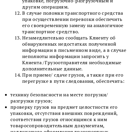
упаковке, погрузочно-разгрузочным и
другим операциям.
В случае поломки транспортного средства
при осуществлении перевозки обеспечить
его своевременную замену на аналогичное
транспортное средство.
Незамедлительно сообщать Клиенту об
обнаруженных недостатках полученной
информации в письменном виде, а в случае
неполноты информации запросить у
Клиента /Грузоотправителя необходимые
дополнительные данные.
При приеме/ сдаче грузов, а также при его
перегрузке в пути следования, обеспечить:
технику безопасности на месте погрузки/
разгрузки грузов;
проверку грузов на предмет целостности его
упаковки, отсутствия внешних повреждений,
соответствия грузов относящимся к ним
товаросопроводительным документам,
надлежащего оформления транспортных