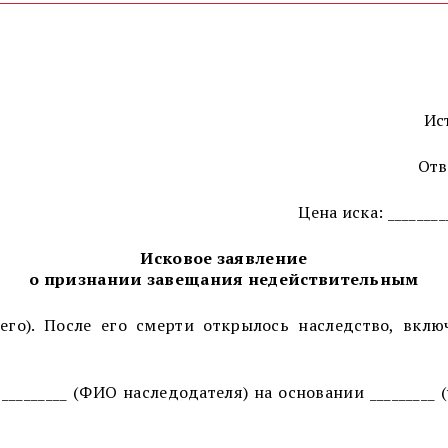
Ист
Отв
Цена иска: _______
Исковое заявление
о признании завещания недействительным
ршего). После его смерти открылось наследство, вклю
________ (ФИО наследодателя) на основании _________ 