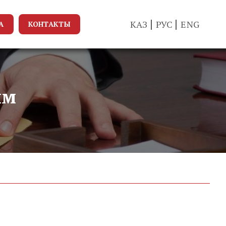
КАЗ
РУС
ENG
А
КОНТАКТЫ
ым