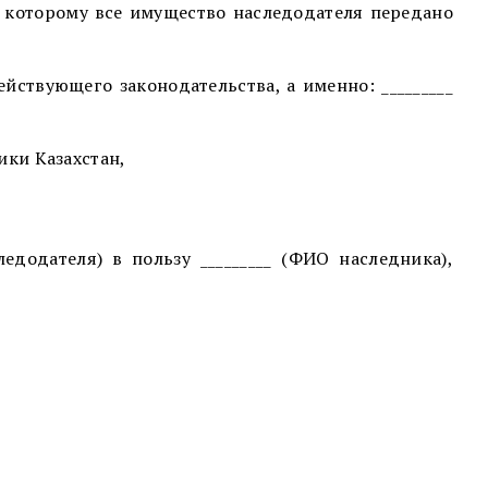
но которому все имущество наследодателя передано
ствующего законодательства, а именно: _________
ики Казахстан,
следодателя) в пользу _________ (ФИО наследника),