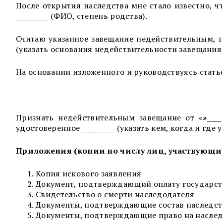
После открытия наследства мне стало известно, ч
_________ (ФИО, степень родства).
Считаю указанное завещание недействительным, п
(указать основания недействительности завещания
На основании изложенного и руководствуясь стать
Признать недействительным завещание от «
»
___
удостоверенное _________ (указать кем, когда и где
Приложения (копии по числу лиц, участвующих
Копия искового заявления
Документ, подтверждающий оплату государс
Свидетельство о смерти наследодателя
Документы, подтверждающие состав наследс
Документы, подтверждающие право на насле