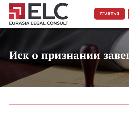
ГЛАВНАЯ
Иск о признании зав