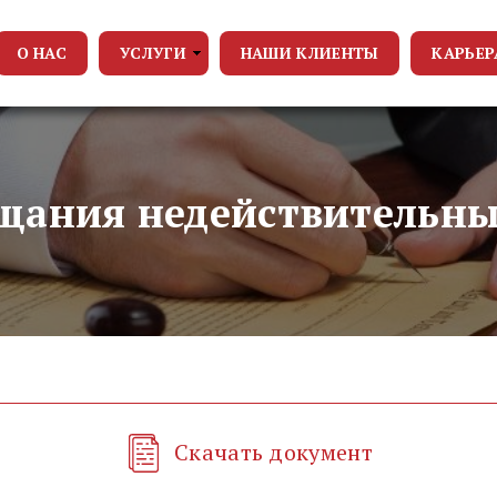
О НАС
УСЛУГИ
НАШИ КЛИЕНТЫ
КАРЬЕР
ещания недействительн
Скачать документ