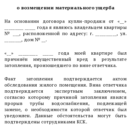
о возмещении материального ущерба
На основании договора купли-продажи от «__»
_________ _____ года я являюсь владельцем квартиры
№ ___, расположенной по адресу: г. __________, ул.
________, дом № __.
«__» _________ _____ года моей квартире был
причинён имущественный вред в результате
затопления, произошедшего по вине ответчика.
Факт затопления подтверждается актом
обследования жилого помещения. Вина ответчика
подтверждается экспертным заключением,
согласно которому причиной затопления явился
прорыв трубы водоснабжения, подлежащей
замене, о необходимости которой ответчик был
уведомлен. Данные обстоятельства могут быть
подтверждены сотрудниками КСК.