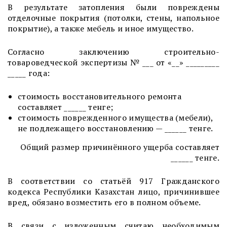
В результате затопления были повреждены
отделочные покрытия (потолки, стены, напольное
покрытие), а также мебель и иное имущество.
Согласно заключению строительно-
товароведческой экспертизы № ___ от «__» _________
_____ года:
стоимость восстановительного ремонта
составляет ______ тенге;
стоимость поврежденного имущества (мебели),
не подлежащего восстановлению — ______ тенге.
Общий размер причинённого ущерба составляет
______ тенге.
В соответствии со статьёй 917 Гражданского
кодекса Республики Казахстан лицо, причинившее
вред, обязано возместить его в полном объеме.
В связи с изложенным считаю необходимым