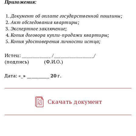
Приложения:
Документ об оплате государственной пошлины;
Акт обследования квартиры;
Экспертное заключение;
Копия договора купли-продажи квартиры;
Копия удостоверения личности истца;
Истец: _____________ /__________________/
(подпись)
(Ф.И.О.)
Дата: «_
» __________ 20
г.
Скачать документ