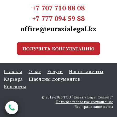
+7 707 710 88 08
+7 777 094 59 88
office@eurasialegal.kz
ПОЛУЧИТЬ КОНСУЛЬТАЦИЮ
Главная
О нас
Услуги
Наши клиенты
Карьера
Шаблоны документов
Контакты
© 2012-2026 ТОО “Eurasia Legal Consult”
Пользовательское соглашение
Все права защищены