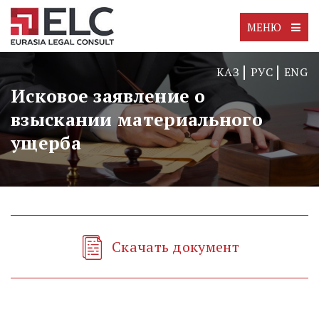
МЕНЮ
КАЗ
РУС
ENG
Исковое заявление о
взыскании материального
ущерба
Скачать документ