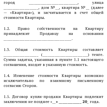
город ____________________________, улица
____________________, дом №
__
, квартира №
__
(далее
— «Квартира»), и засчитывается в счет общей
стоимости Квартиры.
1.2. Право собственности на Квартиру
принадлежит Продавцу на основании
_______________________________________.
1.3. Общая стоимость Квартиры составляет
____________________ (__________________________) тенге.
Сумма задатка, указанная в пункте 1.1 настоящего
соглашения, входит в указанную стоимость.
1.4. Изменение стоимости Квартиры возможно
исключительно по взаимному письменному
согласию Сторон.
1.5. Договор купли-продажи Квартиры подлежит
заключению не позднее «__
» _____________ 20
_ года.