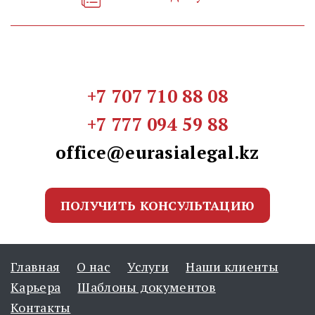
+7 707 710 88 08
+7 777 094 59 88
office@eurasialegal.kz
ПОЛУЧИТЬ КОНСУЛЬТАЦИЮ
Главная
О нас
Услуги
Наши клиенты
Карьера
Шаблоны документов
Контакты