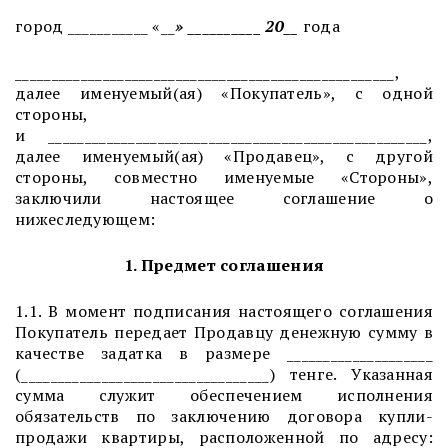
город ___________
«__
» __________ 20
__
года
____________________________________________________,
далее именуемый(
ая
) «Покупатель», с одной
стороны,
и ____________________________________________________,
далее именуемый(
ая
) «Продавец», с другой
стороны, совместно именуемые «Стороны»,
заключили настоящее соглашение о
нижеследующем:
1. Предмет соглашения
1.1. В момент подписания настоящего соглашения
Покупатель передает Продавцу денежную сумму в
качестве задатка в размере ____________________
(__________________________________) тенге. Указанная
сумма служит обеспечением исполнения
обязательств по заключению договора купли-
продажи квартиры, расположенной по адресу: